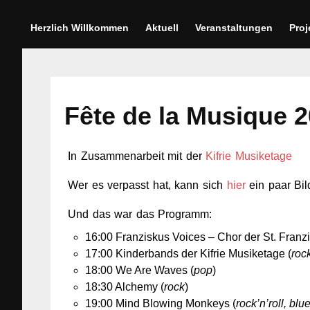
Herzlich Willkommen
Aktuell
Veranstaltungen
Proj
Fête de la Musique 
In Zusammenarbeit mit der
Kifrie Musiketage
Wer es verpasst hat, kann sich
hier
ein paar Bil
Und das war das Programm:
16:00 Franziskus Voices – Chor der St. Franz
17:00 Kinderbands der Kifrie Musiketage (
roc
18:00 We Are Waves (
pop
)
18:30 Alchemy (
rock
)
19:00 Mind Blowing Monkeys (
rock’n’roll, blu