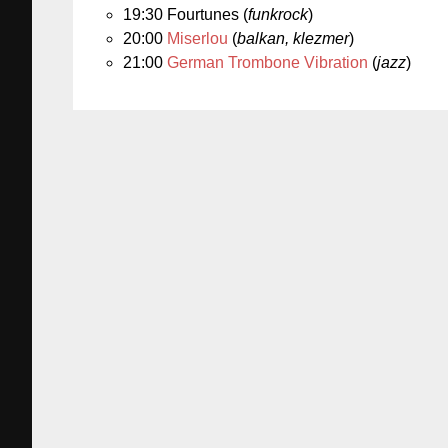
19:30 Fourtunes (
funkrock
)
20:00
Miserlou
(
balkan, klezmer
)
21:00
German Trombone Vibration
(
jazz
)