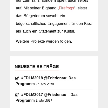
nur zum Tanz, sondern spielt auch selbst
auf. Mit seiner Bigband „
Firefrogs
“ leistet
das Bürgerforum sowohl ein
bügerschaftliches Engagement für den Kiez
als auch ein Statement zur Kultur.
Weitere Projekte werden folgen.
NEUESTE BEITRÄGE
#FDLM2018 @Friedenau: Das
Programm
27. Mai 2018
#FDLM2017 @Friedenau – Das
Programm
1. Mai 2017